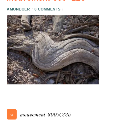
AMONEGER
/
0 COMMENTS
/
«
mouvement-300×225