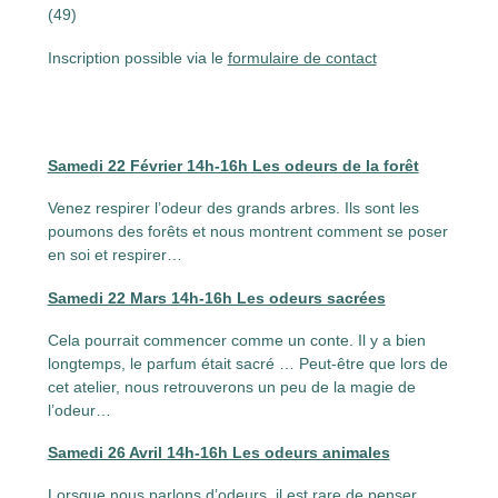
(49)
Inscription possible via le
formulaire de contact
Samedi 22 Février 14h-16h Les odeurs de la forêt
Venez respirer l’odeur des grands arbres. Ils sont les
poumons des forêts et nous montrent comment se poser
en soi et respirer…
Samedi 22 Mars 14h-16h Les odeurs sacrées
Cela pourrait commencer comme un conte. Il y a bien
longtemps, le parfum était sacré … Peut-être que lors de
cet atelier, nous retrouverons un peu de la magie de
l’odeur…
Samedi 26 Avril 14h-16h Les odeurs animales
Lorsque nous parlons d’odeurs, il est rare de penser