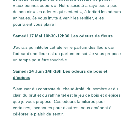
« aux bonnes odeurs ». Notre société a rayé peu à peu
de son air « les odeurs qui sentent », à fortiori les odeurs
animales. Je vous invite à venir les renifler, elles
pourraient vous plaire !
Samedi 17 Mai 10h30-12h30 Les odeurs de fleurs
J’aurais pu intituler cet atelier le parfum des fleurs car
l’odeur d’une fleur est un parfum en soi. Je vous propose
un temps pour être touché-e.
Samedi 14 Juin 14h-16h Les odeurs de bois et
d’épices
S’amuser du contraste du chaud-froid, du sombre et du
clair, du brut et du raffiné tel est le jeu de bois et d’épices
que je vous propose. Ces odeurs familières pour
certaines, inconnues pour d’autres, nous amènent à
célébrer le plaisir de sentir.