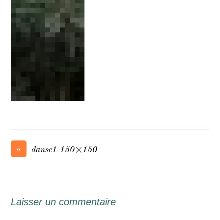
«
danse1-150×150
Laisser un commentaire