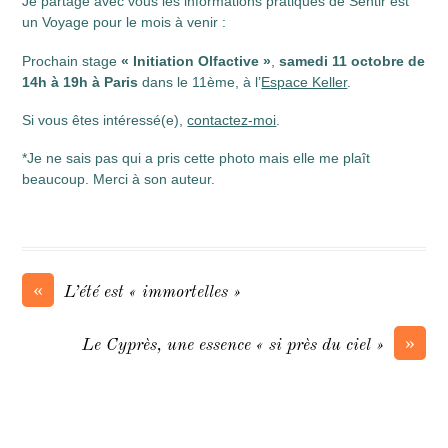
Je partage avec vous les informations pratiques de Sentir est
un Voyage pour le mois à venir :
Prochain stage
« Initiation Olfactive »
,
samedi 11 octobre de
14h à 19h à Paris
dans le 11ème, à l’
Espace Keller
.
Si vous êtes intéressé(e),
contactez-moi
.
*Je ne sais pas qui a pris cette photo mais elle me plaît
beaucoup. Merci à son auteur.
«
L’été est « immortelles »
»
Le Cyprès, une essence « si près du ciel »